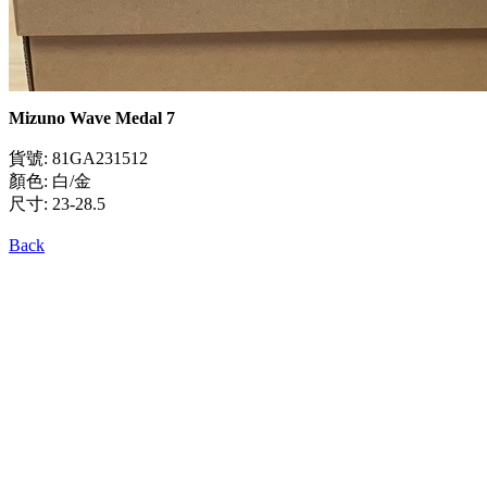
Mizuno Wave Medal 7
貨號: 81GA231512
顏色: 白/金
尺寸: 23-28.5
Back