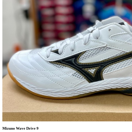
Mizuno Wave Drive 9