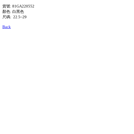
貨號: 81GA220552
顏色: 白黑色
尺碼: 22.5~29
Back