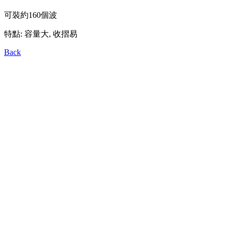
可裝約160個波
特點: 容量大, 收摺易
Back