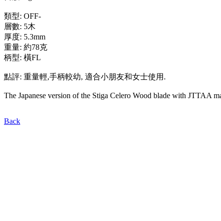
類型: OFF-
層數: 5木
厚度: 5.3mm
重量: 約78克
柄型: 橫FL
點評: 重量輕,手柄較幼, 適合小朋友和女士使用.
The Japanese version of the Stiga Celero Wood blade with JTTAA ma
Back