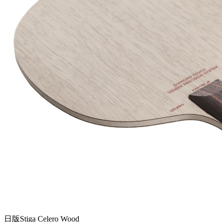
日版Stiga Celero Wood