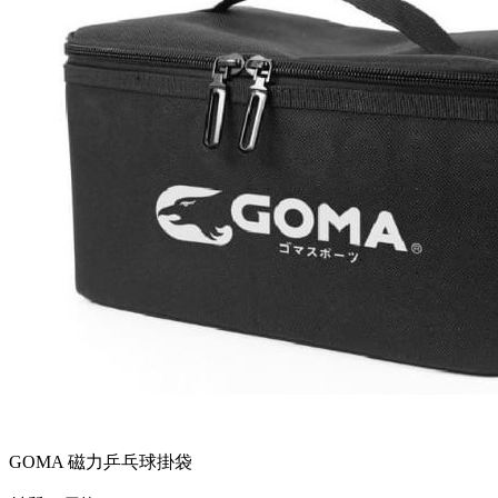
GOMA 磁力乒乓球掛袋