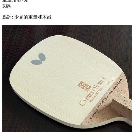
K碼
點評: 少見的重量和木紋