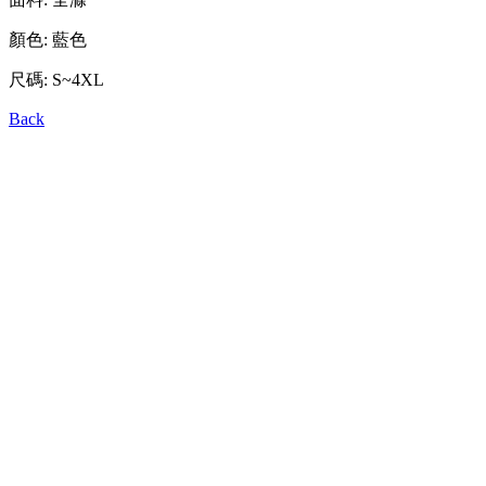
顏色: 藍色
尺碼: S~4XL
Back