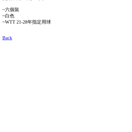
~六個裝
~白色
~WTT 21-28年指定用球
Back