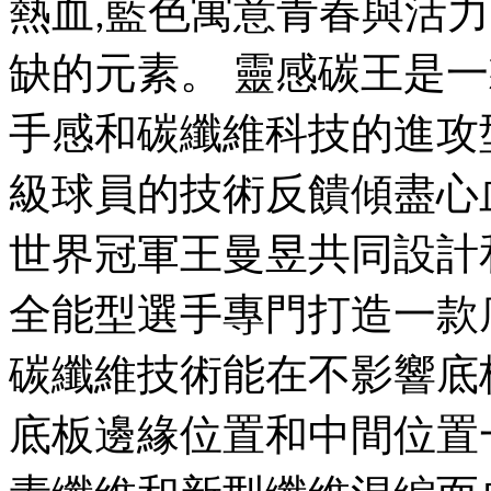
熱血
藍色寓意青春與活力
,
缺的元素。
靈感碳王是一
手感和碳纖維科技的進攻
級球員的技術反饋傾盡心
世界冠軍王曼昱共同設計
全能型選手專門打造一款
碳纖維技術能在不影響底
底板邊緣位置和中間位置