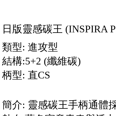
日版靈感碳王 (INSPIRA P
類型: 進攻型
結構:5+2 (纖維碳)
柄型: 直CS
簡介:
靈感碳王手柄通體