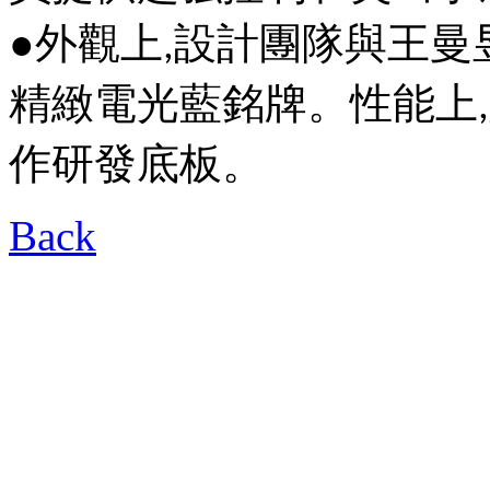
●外觀上
設計團隊與王曼
,
精緻電光藍銘牌。性能上
,
作研發底板。
Back