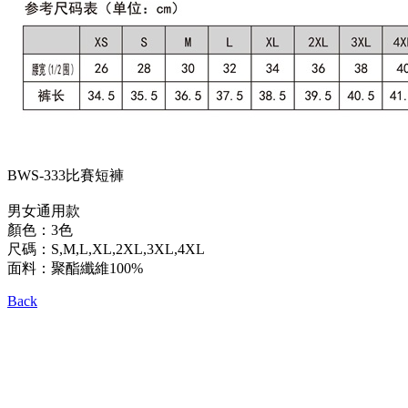
BWS-333比賽短褲
男女通用款
顏色：3色
尺碼：S,M,L,XL,2XL,3XL,4XL
面料：聚酯纖維100%
Back