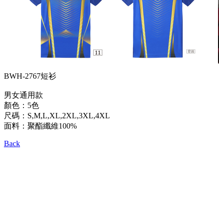
BWH-2767短衫
男女通用款
顏色：5色
尺碼：S,M,L,XL,2XL,3XL,4XL
面料：聚酯纖維100%
Back