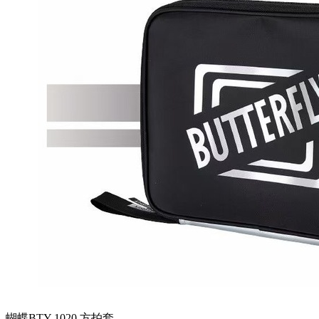
蝴蝶BTY-1020 方拍套