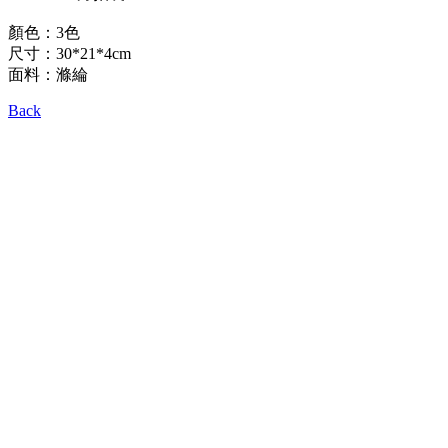
顏色：3色
尺寸：30*21*4cm
面料：滌綸
Back