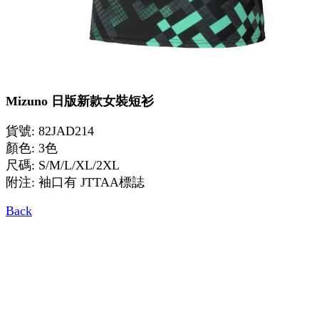
Mizuno 日版新款女裝短衫
貨號: 82JAD214
顏色: 3色
尺碼: S/M/L/XL/2XL
附注: 袖口有 JTTAA標誌
Back