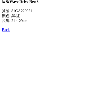
日版Wave Drive Neo 3
貨號: 81GA220021
顏色: 黑/紅
尺碼: 21～29cm
Back