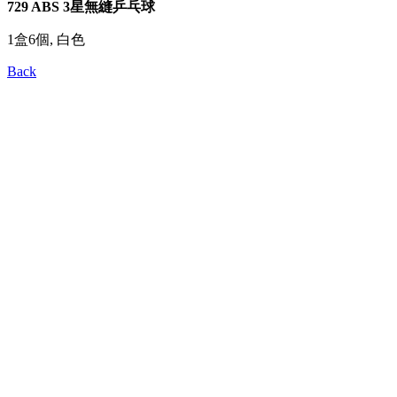
729 ABS 3星無縫乒乓球
1盒6個, 白色
Back