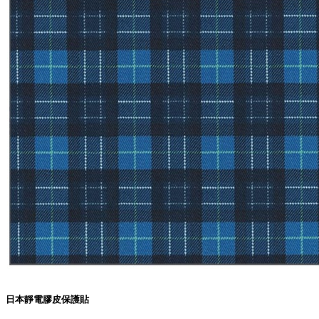
日本靜電膠皮保護貼