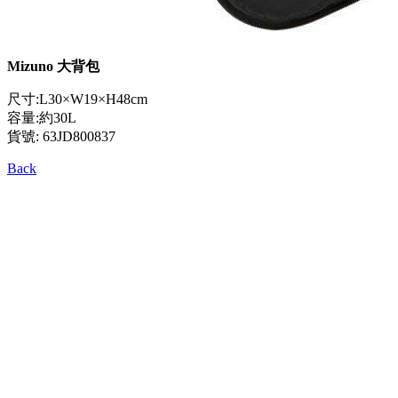
Mizuno 大背包
尺寸:L30×W19×H48cm
容量:約30L
貨號: 63JD800837
Back