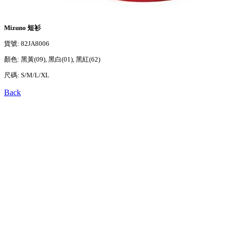
Mizuno 短衫
貨號: 82JA8006
顏色: 黑黃(09), 黑白(01), 黑紅(62)
尺碼: S/M/L/XL
Back