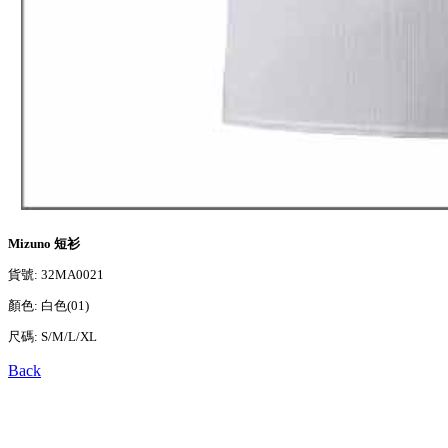
Mizuno 短衫
貨號: 32MA0021
顏色: 白色(01)
尺碼: S/M/L/XL
Back