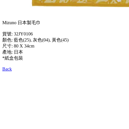
Mizuno 日本製毛巾
貨號: 32JY0106
顏色: 藍色(25), 灰色(04), 黃色(45)
尺寸: 80 X 34cm
產地: 日本
*紙盒包裝
Back