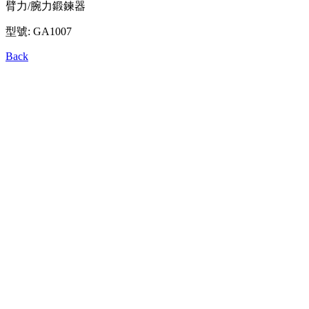
臂力/腕力鍛鍊器
型號: GA1007
Back